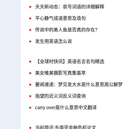
天天新动态：哀号词语的详细解释
平心静气成语意思及造句
传说中的美人鱼是否真的存在？
发生用英语怎么说
【全球时快讯】英语名言名句精选
美女唯美摄影写真集荟萃
要闻速递：梦见发大水是什么意思周公解梦
指望的近义词反义词查询
carry over是什么意思中文翻译
当前简讯:东南亚金融危机论文