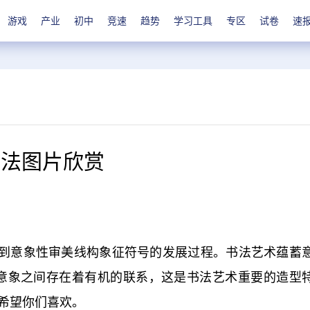
游戏
产业
初中
竞速
趋势
学习工具
专区
试卷
速
书法图片欣赏
到意象性审美线构象征符号的发展过程。书法艺术蕴蓄
)与意象之间存在着有机的联系，这是书法艺术重要的造型
希望你们喜欢。