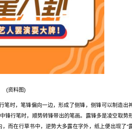
(资料图)
行笔时，笔锋偏向一边，形成了侧锋，侧锋可以制造出
中锋行笔时，顺势转锋带出的笔画。露锋多是凌空取势
字内，而在行草书中，逆势大多露在字外，纸上便出现了“