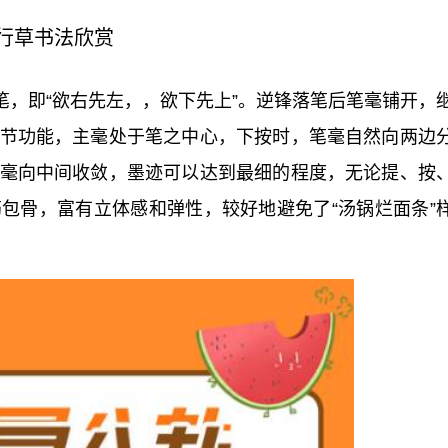
行草书法欣赏
笔，即“欲右先左，，欲下先上”。逆锋落笔后笔毫铺开，
节功能，主毫处于笔之中心，下按时，笔毫自然向两边
毫向中间收敛，墨迹可以达到最细的程度，无论提、按
包骨，富有立体感和弹性，较好地避免了“汤锅烂面条”