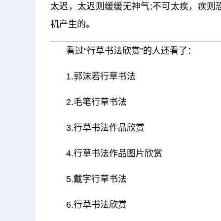
太迟，太迟则缓缓无神气;不可太疾，疾则
机产生的。
看过“行草书法欣赏”的人还看了：
1.郭沫若行草书法
2.毛笔行草书法
3.行草书法作品欣赏
4.行草书法作品图片欣赏
5.戴字行草书法
6.行草书法欣赏