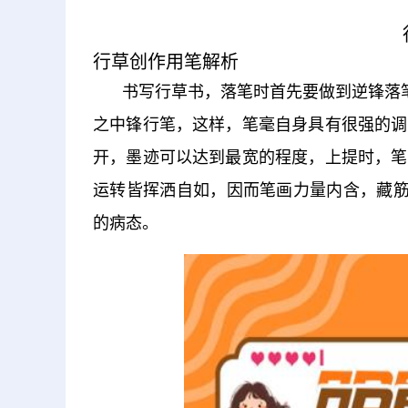
行草创作用笔解析
书写行草书，落笔时首先要做到逆锋落
之中锋行笔，这样，笔毫自身具有很强的调
开，墨迹可以达到最宽的程度，上提时，笔
运转皆挥洒自如，因而笔画力量内含，藏筋
的病态。