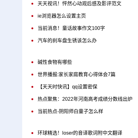
天天视讯！怦然心动观后感及影评范文
ie浏览器怎么设置主页
当前消息！童话故事作文100字
汽车的刹车盘生锈该怎么办
碱性食物有哪些
世界播报:家长家庭教育心得体会7篇
【天天时快讯】qq设置密保
热点聚焦：2022年河南高考成绩分数线出炉
当前热点-阴阳师白童子怎么样
环球精选！loser的音译歌词附中文翻译