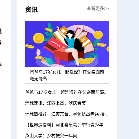
查看更多>>
资讯
继
分
、
样
爸爸与17岁女儿一起洗澡？在父亲面前
毫无隐私
爸爸与17岁女儿一起洗澡？在父亲面前毫无隐私
环球速讯：江西上高：欢庆春节
环球热推荐：江苏东台：寻访抗战老兵 接受红色教育
【世界速看料】河北秦皇岛：举行青少年迎新春滑雪挑战赛
燕山大学：乡村振兴一年间