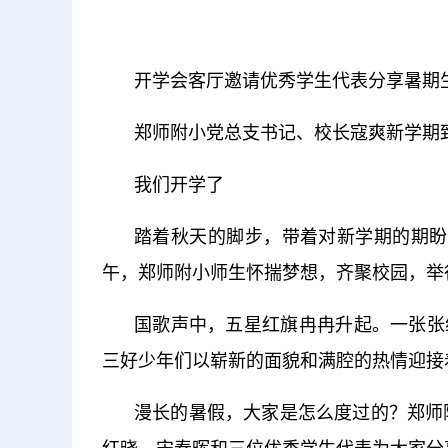
开学会客厅邀请优秀学生代表分享暑期
郑师附小党总支书记、校长寇爽新学期
我们开学了
踏着秋天的脚步，带着对新学期的期盼
午，郑师附小师生怀揣梦想，齐聚校园，举
国歌声中，五星红旗冉冉升起。一张张
三好少年们以崭新的面貌和满腔的热情迎接
漫长的暑假，大家是怎么度过的？郑师