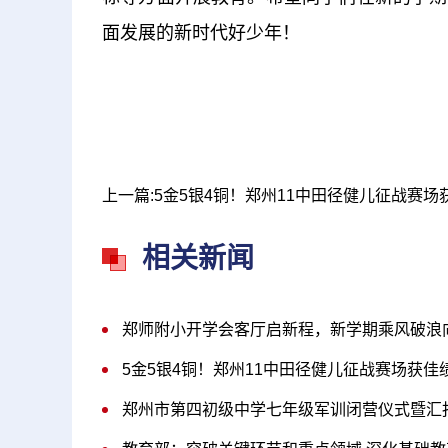
面发展的新时代好少年！
相关新闻
郑师附小开学会客厅启新程，新学期乘风破浪
5金5银4铜！郑州11中田径健儿征战赛场获佳
郑州市第四初级中学七年级军训闭营仪式暨汇