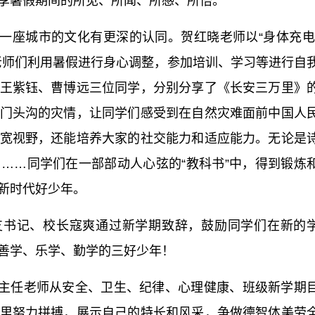
享暑假期间的所见、所闻、所感、所悟。
一座城市的文化有更深的认同。贺红晓老师以“身体充电
，老师们利用暑假进行身心调整，参加培训、学习等进行自
王紫钰、曹博远三位同学，分别分享了《长安三万里》
门头沟的灾情，让同学们感受到在自然灾难面前中国人
宽视野，还能培养大家的社交能力和适应能力。无论是
……同学们在一部部动人心弦的“教科书”中，得到锻炼
新时代好少年。
支书记、校长寇爽通过新学期致辞，鼓励同学们在新的
善学、乐学、勤学的三好少年！
主任老师从安全、卫生、纪律、心理健康、班级新学期
里努力拼搏，展示自己的特长和风采，争做德智体美劳