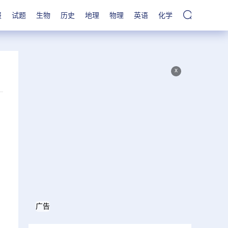
报
试题
生物
历史
地理
物理
英语
化学
x
广告