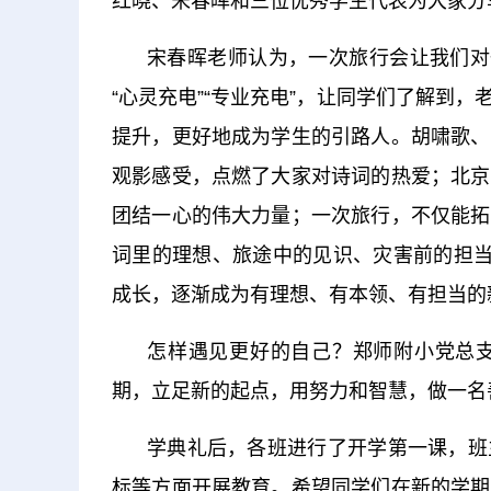
红晓、宋春晖和三位优秀学生代表为大家分
宋春晖老师认为，一次旅行会让我们对
“心灵充电”“专业充电”，让同学们了解到
提升，更好地成为学生的引路人。胡啸歌、
观影感受，点燃了大家对诗词的热爱；北京
团结一心的伟大力量；一次旅行，不仅能拓
词里的理想、旅途中的见识、灾害前的担当
成长，逐渐成为有理想、有本领、有担当的
怎样遇见更好的自己？郑师附小党总
期，立足新的起点，用努力和智慧，做一名
学典礼后，各班进行了开学第一课，班
标等方面开展教育。希望同学们在新的学期