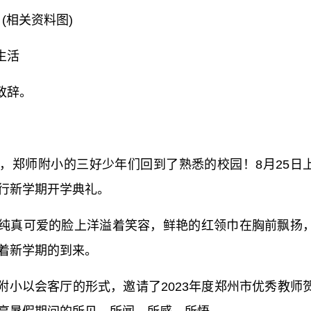
(相关资料图)
生活
致辞。
，郑师附小的三好少年们回到了熟悉的校园！8月25日
行新学期开学典礼。
纯真可爱的脸上洋溢着笑容，鲜艳的红领巾在胸前飘扬
着新学期的到来。
附小以会客厅的形式，邀请了2023年度郑州市优秀教师